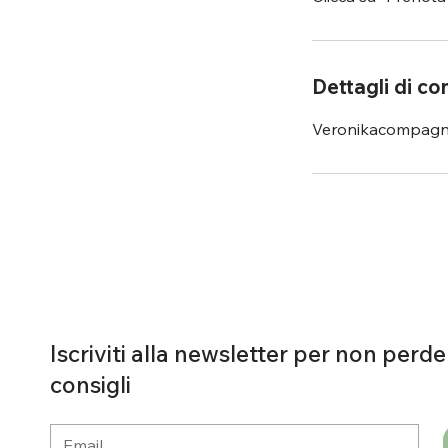
Dettagli di co
Veronikacompagn
Iscriviti alla newsletter per non perde
consigli