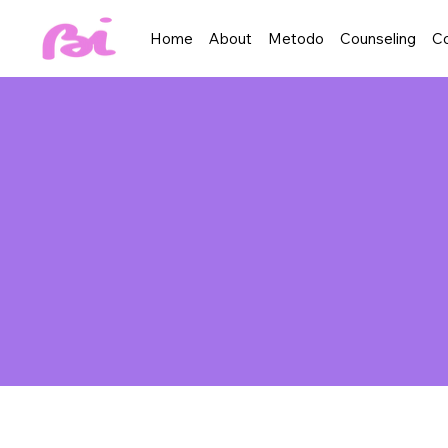
Home
About
Metodo
Counseling
Co