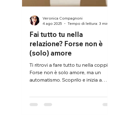
Veronica Compagnoni
4 ago 2025
Tempo di lettura: 3 min
Fai tutto tu nella
relazione? Forse non è
(solo) amore
Ti ritrovi a fare tutto tu nella coppia?
Forse non è solo amore, ma un
automatismo. Scoprilo e inizia a
trasformarlo con il counseling.