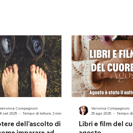
Veronica Compagnoni
Veronica Compagnoni
8 set 2025
Tempo di lettura: 2 min
25 ago 2025
Tempo di 
otere dell’ascolto di
Libri e film del c
 come imparare ad
agosto