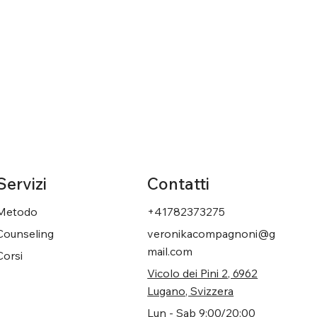
Servizi
Contatti
Metodo
+41782373275
Counseling
veronikacompagnoni@g
mail.com
Corsi
Vicolo dei Pini 2, 6962
Lugano, Svizzera
Lun - Sab 9:00/20:00