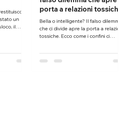
porta a relazioni tossiche
stato un
Bella o intelligente? Il falso dilemma
oco, il
che ci divide apre la porta a relazioni
tossiche. Ecco come i confini ci
restituiscono interezza.